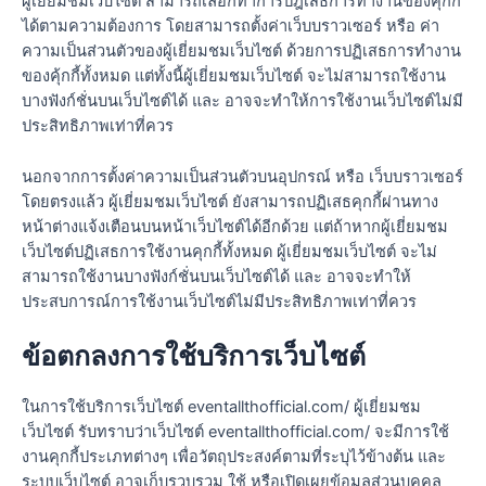
ผู้เยี่ยมชมเว็บไซต์ สามารถเลือกทำการปฎิเสธการทำงานของคุ้กกี้
ได้ตามความต้องการ โดยสามารถตั้งค่าเว็บบราวเซอร์ หรือ ค่า
ความเป็นส่วนตัวของผู้เยี่ยมชมเว็บไซต์ ด้วยการปฏิเสธการทำงาน
ของคุ้กกี้ทั้งหมด แต่ทั้งนี้ผู้เยี่ยมชมเว็บไซต์ จะไม่สามารถใช้งาน
บางฟังก์ชั่นบนเว็บไซต์ได้ และ อาจจะทำให้การใช้งานเว็บไซต์ไม่มี
ประสิทธิภาพเท่าที่ควร
นอกจากการตั้งค่าความเป็นส่วนตัวบนอุปกรณ์ หรือ เว็บบราวเซอร์
โดยตรงแล้ว ผู้เยี่ยมชมเว็บไซต์ ยังสามารถปฏิเสธคุกกี้ผ่านทาง
หน้าต่างแจ้งเตือนบนหน้าเว็บไซต์ได้อีกด้วย แต่ถ้าหากผู้เยี่ยมชม
เว็บไซต์ปฏิเสธการใช้งานคุกกี้ทั้งหมด ผู้เยี่ยมชมเว็บไซต์ จะไม่
สามารถใช้งานบางฟังก์ชั่นบนเว็บไซต์ได้ และ อาจจะทำให้
ประสบการณ์การใช้งานเว็บไซต์ไม่มีประสิทธิภาพเท่าที่ควร
ข้อตกลงการใช้บริการเว็บไซต์
ในการใช้บริการเว็บไซต์ eventallthofficial.com/ ผู้เยี่ยมชม
เว็บไซต์ รับทราบว่าเว็บไซต์ eventallthofficial.com/ จะมีการใช้
งานคุกกี้ประเภทต่างๆ เพื่อวัตถุประสงค์ตามที่ระบุไว้ข้างต้น และ
ระบบเว็บไซต์ อาจเก็บรวบรวม ใช้ หรือเปิดเผยข้อมูลส่วนบุคคล