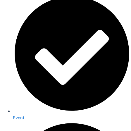
Event