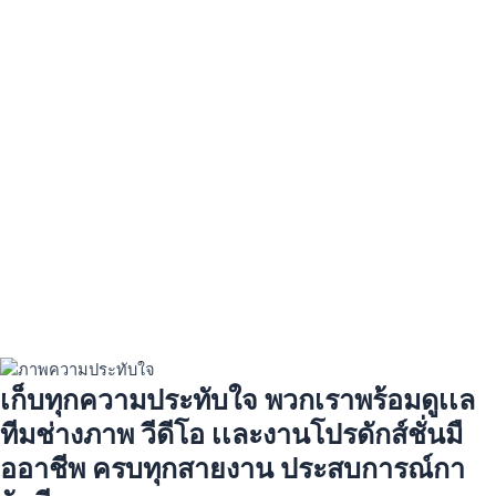
เก็บทุกความประทับใจ พวกเราพร้อมดูเเล
ทีมช่างภาพ วีดีโอ เเละงานโปรดักส์ชั่นมื
ออาชีพ ครบทุกสายงาน ประสบการณ์กา