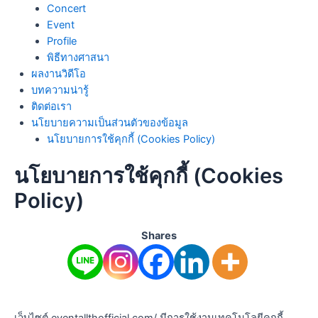
Concert
Event
Profile
พิธีทางศาสนา
ผลงานวิดีโอ
บทความน่ารู้
ติดต่อเรา
นโยบายความเป็นส่วนตัวของข้อมูล
นโยบายการใช้คุกกี้ (Cookies Policy)
นโยบายการใช้คุกกี้ (Cookies
Policy)
Shares