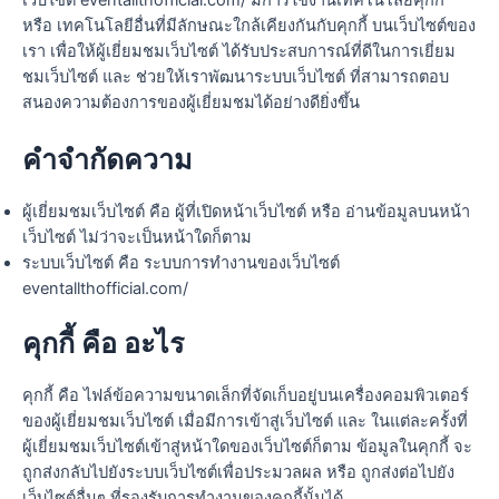
เว็บไซต์ eventallthofficial.com/ มีการใช้งานเทคโนโลยีคุกกี้
หรือ เทคโนโลยีอื่นที่มีลักษณะใกล้เคียงกันกับคุกกี้ บนเว็บไซต์ของ
เรา เพื่อให้ผู้เยี่ยมชมเว็บไซต์ ได้รับประสบการณ์ที่ดีในการเยี่ยม
ชมเว็บไซต์ และ ช่วยให้เราพัฒนาระบบเว็บไซต์ ที่สามารถตอบ
สนองความต้องการของผู้เยี่ยมชมได้อย่างดียิ่งขึ้น
คำจำกัดความ
ผู้เยี่ยมชมเว็บไซต์ คือ ผู้ที่เปิดหน้าเว็บไซต์ หรือ อ่านข้อมูลบนหน้า
เว็บไซต์ ไม่ว่าจะเป็นหน้าใดก็ตาม
ระบบเว็บไซต์ คือ ระบบการทำงานของเว็บไซต์
eventallthofficial.com/
คุกกี้ คือ อะไร
คุกกี้ คือ ไฟล์ข้อความขนาดเล็กที่จัดเก็บอยู่บนเครื่องคอมพิวเตอร์
ของผู้เยี่ยมชมเว็บไซต์ เมื่อมีการเข้าสู่เว็บไซต์ และ ในแต่ละครั้งที่
ผู้เยี่ยมชมเว็บไซต์เข้าสู่หน้าใดของเว็บไซต์ก็ตาม ข้อมูลในคุกกี้ จะ
ถูกส่งกลับไปยังระบบเว็บไซต์เพื่อประมวลผล หรือ ถูกส่งต่อไปยัง
เว็บไซต์อื่นๆ ที่รองรับการทำงานของคุกกี้นั้นได้