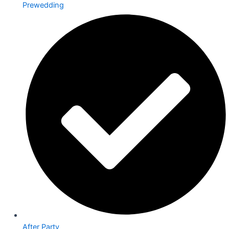
Prewedding
After Party