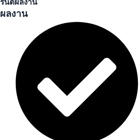
รันตีผลงาน
ผลงาน