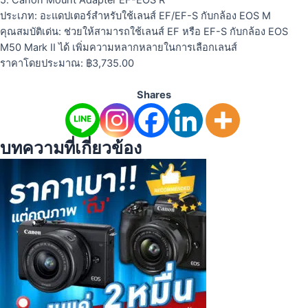
5. Canon Mount Adapter EF-EOS R
ประเภท: อะแดปเตอร์สำหรับใช้เลนส์ EF/EF-S กับกล้อง EOS M
คุณสมบัติเด่น: ช่วยให้สามารถใช้เลนส์ EF หรือ EF-S กับกล้อง EOS
M50 Mark II ได้ เพิ่มความหลากหลายในการเลือกเลนส์
ราคาโดยประมาณ: ฿3,735.00
Shares
บทความที่เกี่ยวข้อง