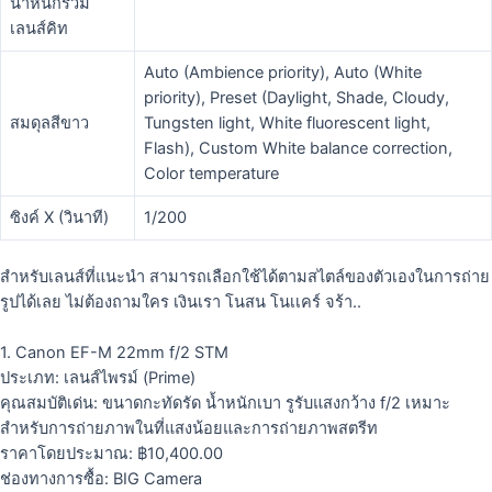
น้ำหนักรวม
เลนส์คิท
Auto (Ambience priority), Auto (White
priority), Preset (Daylight, Shade, Cloudy,
สมดุลสีขาว
Tungsten light, White fluorescent light,
Flash), Custom White balance correction,
Color temperature
ซิงค์ X (วินาที)
1/200
สำหรับเลนส์ที่แนะนำ สามารถเลือกใช้ได้ตามสไตล์ของตัวเองในการถ่าย
รูปได้เลย ไม่ต้องถามใคร เงินเรา โนสน โนเเคร์ จร้า..
1. Canon EF-M 22mm f/2 STM
ประเภท: เลนส์ไพรม์ (Prime)
คุณสมบัติเด่น: ขนาดกะทัดรัด น้ำหนักเบา รูรับแสงกว้าง f/2 เหมาะ
สำหรับการถ่ายภาพในที่แสงน้อยและการถ่ายภาพสตรีท
ราคาโดยประมาณ: ฿10,400.00
ช่องทางการซื้อ: BIG Camera