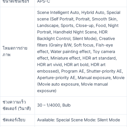
ขนาดเซ็นเซอร์
APS-C
Scene Intelligent Auto, Hybrid Auto, Special
scene (Self Portrait, Portrait, Smooth Skin,
Landscape, Sports, Close-up, Food, Night
Portrait, Handheld Night Scene, HDR
Backlight Control, Silent Mode), Creative
filters (Grainy B/W, Soft focus, Fish-eye
โหมดการถ่าย
effect, Water painting effect, Toy camera
ภาพ
effect, Miniature effect, HDR art standard,
HDR art vivid, HDR art bold, HDR art
embossed), Program AE, Shutter-priority AE,
Aperture-priority AE, Manual exposure, Movie
(Movie auto exposure, Movie manual
exposure)
ช่วงความเร็ว
30 – 1/4000, Bulb
ชัตเตอร์ (วินาที)
ชัตเตอร์เงียบ
Available: Special Scene Mode: Silent Mode