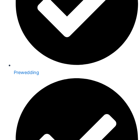
Prewedding