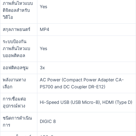
ภาพสั่นไหวแบบ
Yes
ดิจิตอลสำหรับ
วิดีโอ
สกุลภาพยนตร์
MP4
ระบบป้องกัน
ภาพสั่นไหวแบ
Yes
บออพติคอล
ออฟติคอลซูม
3x
พลังงานทาง
AC Power (Compact Power Adapter CA-
เลือก
PS700 and DC Coupler DR-E12)
การเชื่อมต่อ
Hi-Speed USB (USB Micro-B), HDMI (Type D)
อุปกรณ์พ่วง
ชนิดการดำเนิน
DIGIC 8
การ