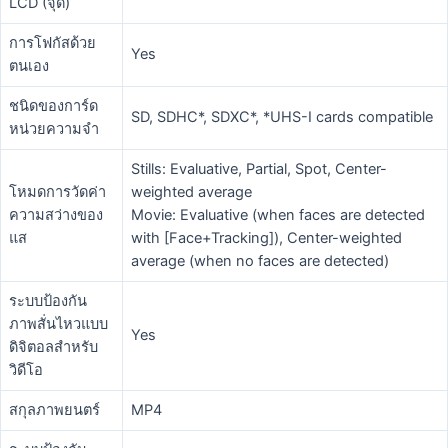
LCD (จุด)
การโฟกัสด้วย
Yes
ตนเอง
ชนิดของการ์ด
SD, SDHC*, SDXC*, *UHS-I cards compatible
หน่วยความจำ
Stills: Evaluative, Partial, Spot, Center-
โหมดการวัดค่า
weighted average
ความสว่างของ
Movie: Evaluative (when faces are detected
แส
with [Face+Tracking]), Center-weighted
average (when no faces are detected)
ระบบป้องกัน
ภาพสั่นไหวแบบ
Yes
ดิจิตอลสำหรับ
วิดีโอ
สกุลภาพยนตร์
MP4